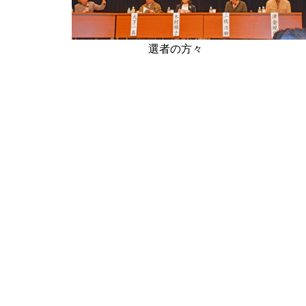
選者の方々 三枝