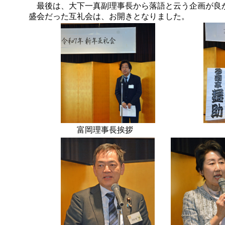
最後は、大下一真副理事長から落語と云う企画が良か
盛会だった互礼会は、お開きとなりました。
富岡理事長挨拶 参遊