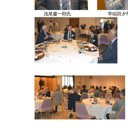
浅尾慶一郎氏 早稲田夕季氏